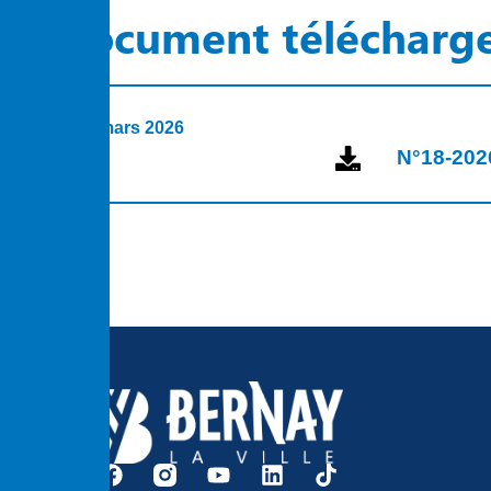
Document télécharg
6 mars 2026
N°18-2026