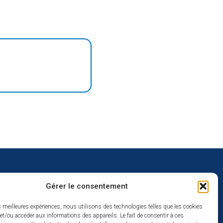
Gérer le consentement
uverture
es meilleures expériences, nous utilisons des technologies telles que les cookies
et/ou accéder aux informations des appareils. Le fait de consentir à ces
redi :