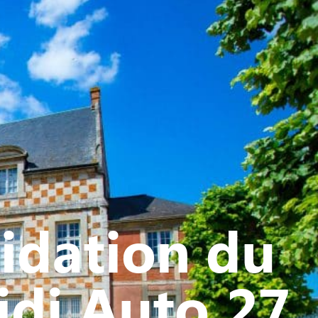
ATIVE - SPORTIVE
idation du
idi Auto 27