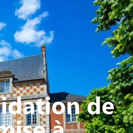
ATIVE - SPORTIVE
idation de
mise à