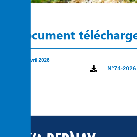
Document télécharg
3 avril 2026
N°74-2026 