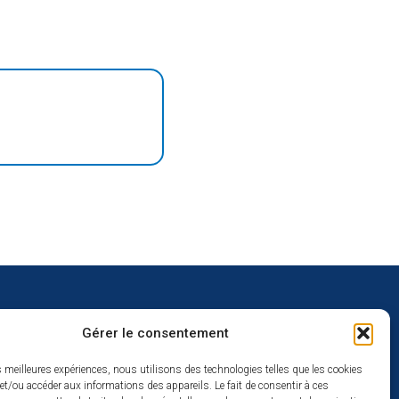
Gérer le consentement
uverture
es meilleures expériences, nous utilisons des technologies telles que les cookies
et/ou accéder aux informations des appareils. Le fait de consentir à ces
redi :