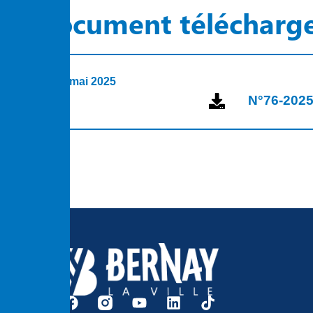
Document télécharg
21 mai 2025
N°76-2025 