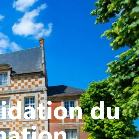
ATIVE - SPORTIVE
idation du
mation