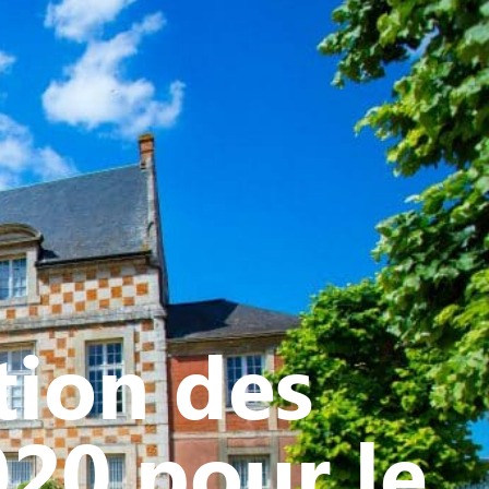
ATIVE - SPORTIVE
tion des
20 pour le