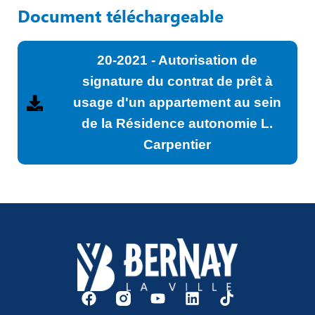
Document téléchargeable
20-2021 - Autorisation de
signature du contrat de prêt à
usage d'un appartement au sein
de la Résidence autonomie L.
Carpentier