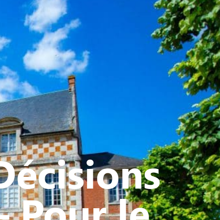
ATIVE - SPORTIVE
Décisions
– Pour le