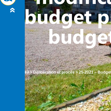
budget pr
budget
Accueil
>
Délibération et procès
>
25-2021 – Budget