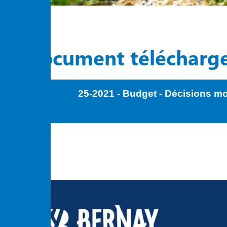
Document télécharg
25-2021 - Budget - Décisions mo