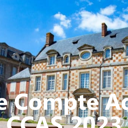
Y
CULTURE - PATRIMOINE
ACTION SOCIALE
VIE ASSOCI
 Compte Ad
CCAS 2023