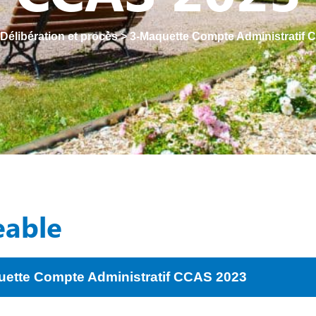
Délibération et procès
>
3-Maquette Compte Administratif
eable
uette Compte Administratif CCAS 2023