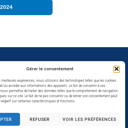
2024
Gérer le consentement
uverture
es meilleures expériences, nous utilisons des technologies telles que les cookies
et/ou accéder aux informations des appareils. Le fait de consentir à ces
redi :
 nous permettra de traiter des données telles que le comportement de navigation
2h
ques sur ce site. Le fait de ne pas consentir ou de retirer son consentement peut
t négatif sur certaines caractéristiques et fonctions.
à 17h
se
EPTER
REFUSER
VOIR LES PRÉFÉRENCES