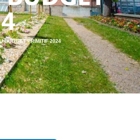
24
U BUDGET PRIMITIF 2024