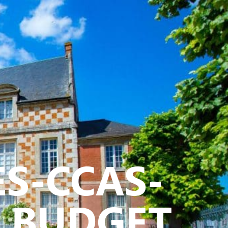
ATIVE - SPORTIVE
ES-CCAS-
U BUDGET