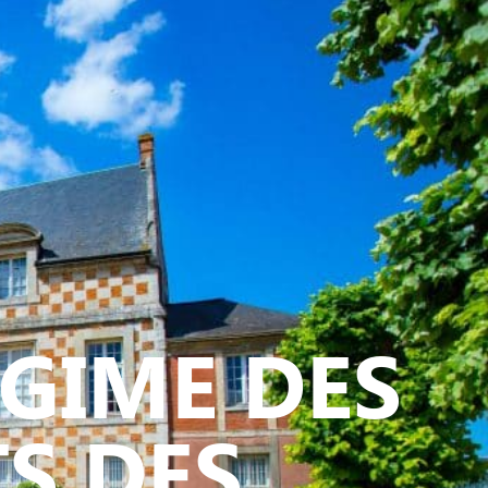
ATIVE - SPORTIVE
EGIME DES
S DES