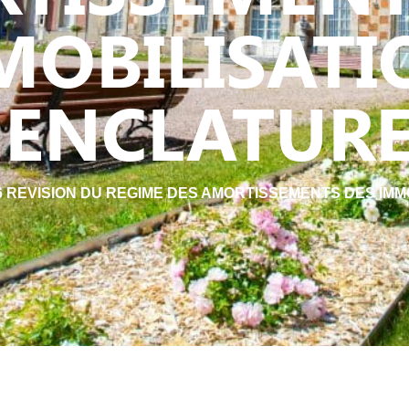
MOBILISATI
ENCLATURE
26 REVISION DU REGIME DES AMORTISSEMENTS DES IM