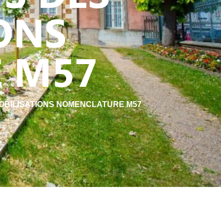
ONS
 M57
MOBILISATIONS NOMENCLATURE M57