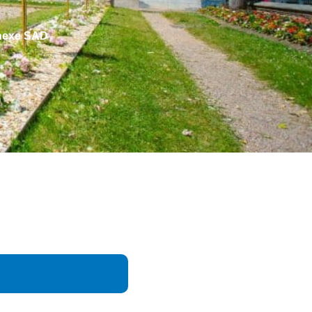
nnexe SAD