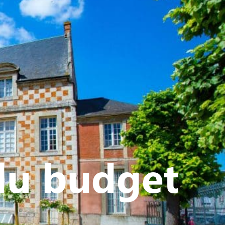
ATIVE - SPORTIVE
du budget
D