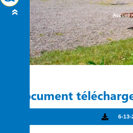
Accueil
Document télécharg
6-13-