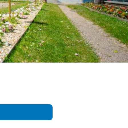
éjour