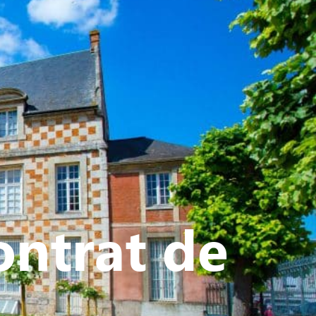
ATIVE - SPORTIVE
ntrat de