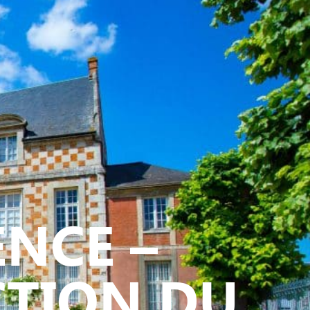
ATIVE - SPORTIVE
ENCE –
CTION DU