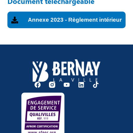
Document téléchargeable
Annexe 2023 - Règlement intérieur