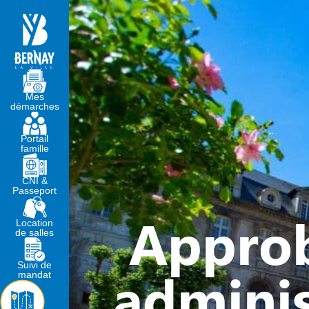
MA MAIRIE
VIVRE À BERNA
Mes
démarches
Portail
famille
CNI &
Passeport
Approb
Location
de salles
Suivi de
adminis
mandat