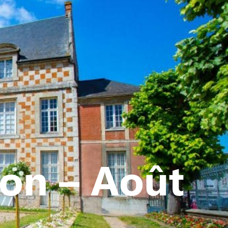
ATIVE - SPORTIVE
ion – Août