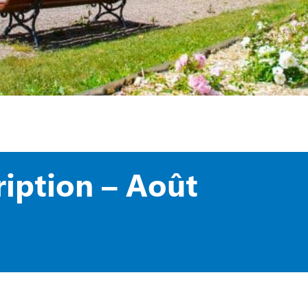
ription – Août