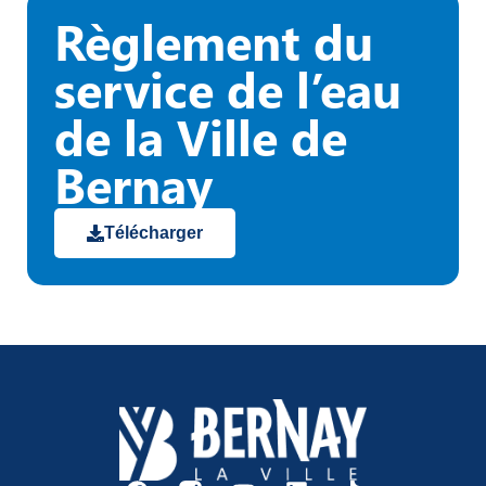
Règlement du
service de l’eau
de la Ville de
Bernay
Télécharger