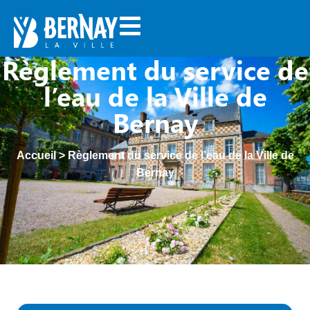
Règlement du service de
l’eau de la Ville de
Bernay
Accueil
>
Règlement du service de l’eau de la Ville de
Bernay