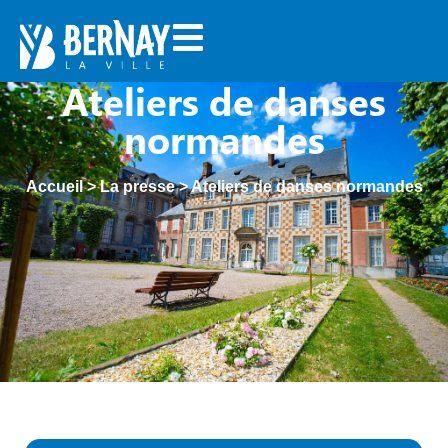
Ateliers de danses
normandes
Accueil
>
La presse
>
Ateliers de danses normandes