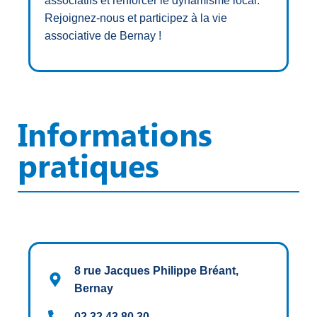
associatifs et renforcer le dynamisme local.
Rejoignez-nous et participez à la vie
associative de Bernay !
Informations
pratiques
8 rue Jacques Philippe Bréant,
Bernay
02 32 43 80 30