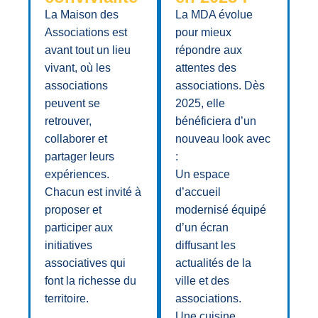
La Maison des
La MDA évolue
Associations est
pour mieux
avant tout un lieu
répondre aux
vivant, où les
attentes des
associations
associations. Dès
peuvent se
2025, elle
retrouver,
bénéficiera d’un
collaborer et
nouveau look avec
partager leurs
:
expériences.
Un espace
Chacun est invité à
d’accueil
proposer et
modernisé équipé
participer aux
d’un écran
initiatives
diffusant les
associatives qui
actualités de la
font la richesse du
ville et des
territoire.
associations.
Une cuisine