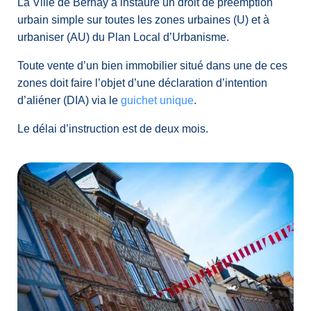
La Ville de Bernay a instauré un droit de préemption
urbain simple sur toutes les zones urbaines (U) et à
urbaniser (AU) du Plan Local d’Urbanisme.
Toute vente d’un bien immobilier situé dans une de ces
zones doit faire l’objet d’une déclaration d’intention
d’aliéner (DIA) via le
guichet unique
.
Le délai d’instruction est de deux mois.