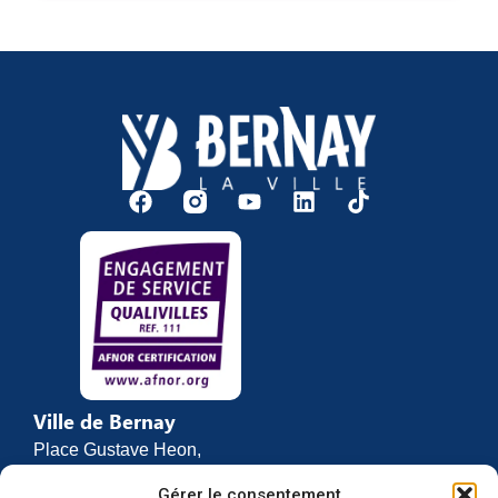
Ville de Bernay
Place Gustave Heon,
CS 70762
Gérer le consentement