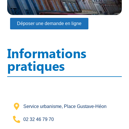
Déposer une demande en ligne
Informations
pratiques
Service urbanisme, Place Gustave-Héon
02 32 46 79 70