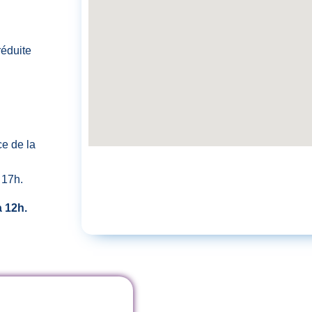
réduite
ce de la
 17h.
à 12h.