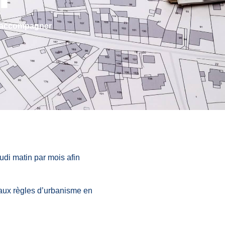
s accompagner
di matin par mois afin
 aux règles d’urbanisme en