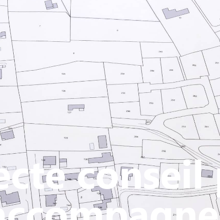
Y
CULTURE - PATRIMOINE
ACTION SOCIALE
VIE ASSOCI
ecte conseil
accompagne