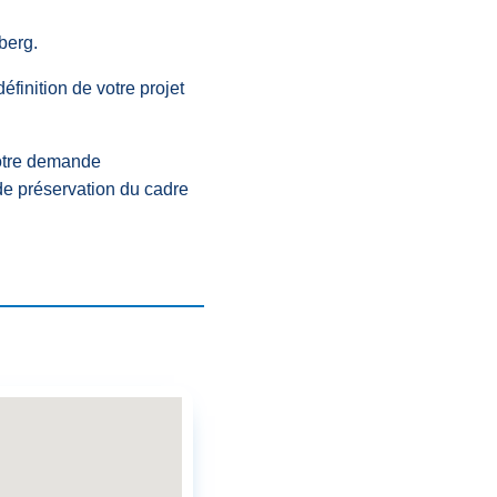
berg.
finition de votre projet
 votre demande
 de préservation du cadre