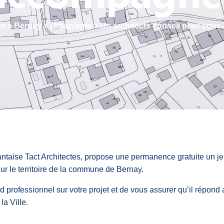
re à Bernay
>
Urbanisme
>
Un architecte conseil pour vou
taise Tact Architectes, propose une permanence gratuite un jeu
sur le territoire de la commune de Bernay.
professionnel sur votre projet et de vous assurer qu’il répond
la Ville.