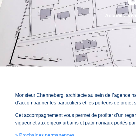
Accueil
>
Viv
Monsieur Chenneberg, architecte au sein de l’agence nan
d’accompagner les particuliers et les porteurs de projet 
Cet accompagnement vous permet de profiter d’un regard 
vigueur et aux enjeux urbains et patrimoniaux portés par 
> Prochaines permanences