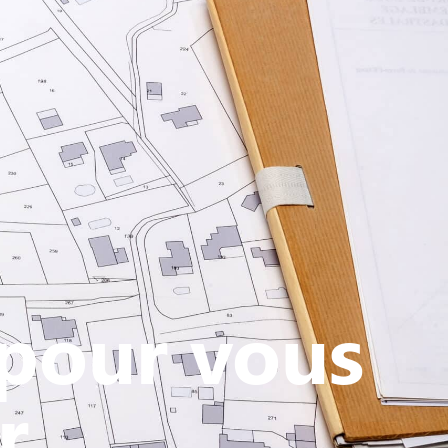
ATIVE - SPORTIVE
 pour vous
r