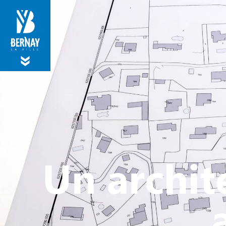
MA MAIRIE
VIVRE À BERNA
Un archit