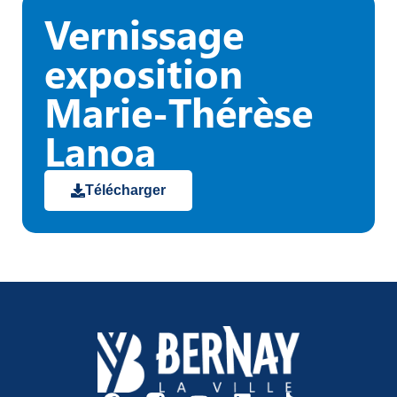
Vernissage
exposition
Marie-Thérèse
Lanoa
Télécharger